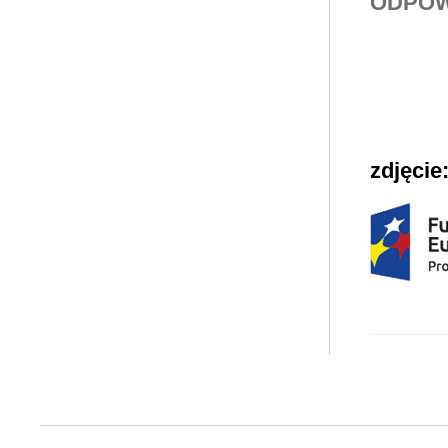
ODPOW
zdjęcie