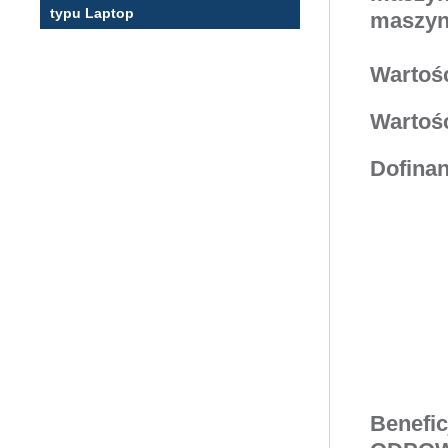
typu Laptop
maszyny
Wartość
Wartość
Dofinan
Benefic