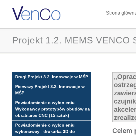
Strona główn
Projekt 1.2. MEMS VENCO 
„
Oprac
Drugi Projekt 3.2. Innowacje w MŚP
ostrze
Pierwszy Projekt 3.2. Innowacje w
zawier
MŚP
czujni
Powiadomienie o wyłonieniu
akcele
Wykonawcy prototypów obudów na
obrabiarce CNC (15 sztuk)
zreali
Powiadomienie o wyłonieniu
Celem 
wykonawcy - drukarka 3D do